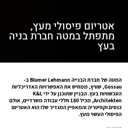
אטריום פיסולי מעץ,
מתפתל במטה חברת בניה
בעץ
המטה של ​​חברת הבנייה Blumer Lehmann ב-
Gossau, שוויץ, ממחיש את האפשרויות האדריכליות
העכשוויות בעץ. הבניין שתוכנן על ידי K&L
Architekten, מכיל 180 חללי עבודה משרדיים, אולם
כנסים וקפיטריה והמאפיין המגדיר שלו הוא האטריום
הפיסולי העשוי מעץ.