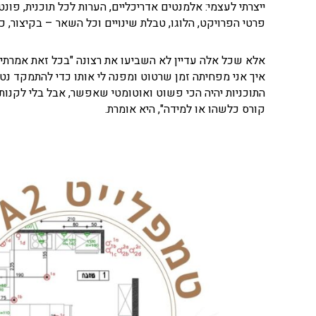
ייצרתי לעצמי: אלמנטים אדריכליים, הערות לכל תוכנית, פו
פרטי הפרויקט, הלוגו, טבלת שינויים וכל השאר – בקיצור, 
אלא שכל אלה עדיין לא השביעו את רצונה "בכל זאת אמרתי ל
איך אני מפחיתה זמן שרטוט ומפנה לי אותו כדי להתמקד נט
התוכניות יהיה הכי פשוט ואוטומטי שאפשר, אבל בלי לקנות
קורס כלשהו או למידה", היא אומרת.