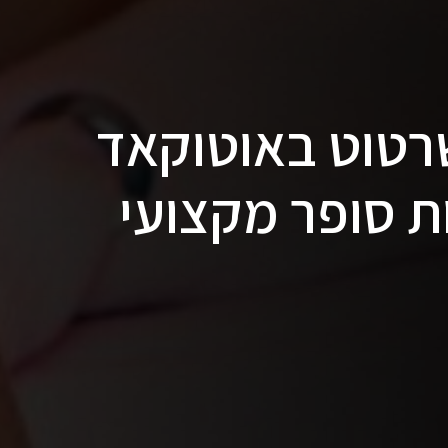
שרטוט באוטוקאד
ות סופר מקצועי