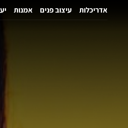
אדריכלות
עיצוב פנים
אמנות
יע