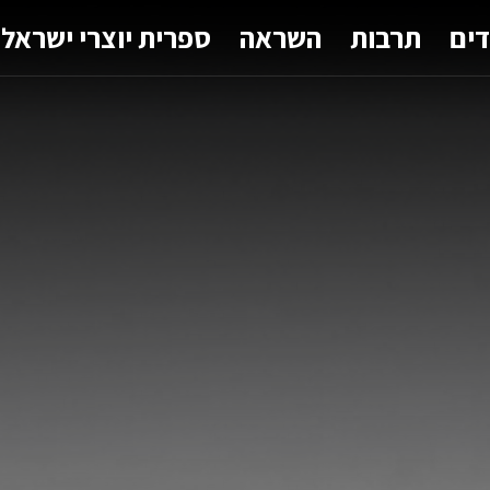
דים
תרבות
השראה
ספרית יוצרי ישראל