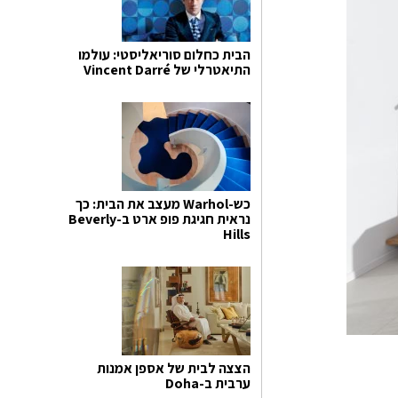
הבית כחלום סוריאליסטי: עולמו
התיאטרלי של Vincent Darré
כש-Warhol מעצב את הבית: כך
נראית חגיגת פופ ארט ב-Beverly
Hills
הצצה לבית של אספן אמנות
ערבית ב-Doha