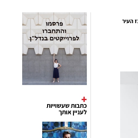
 למרכז העיר
כתבות שעשוייות
לעניין אותך