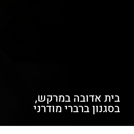
בית אדובה במרקש,
בסגנון ברברי מודרני