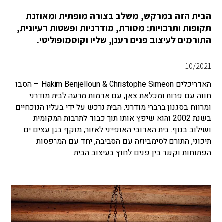
הבית הזה במרקש, משלב בצורה מופתית ומאוזנת
תקופות ותרבויות: מסורת, מודרניות ופשטות רעיונית,
התורמים לעיצוב פנים רענן, שליו וקוסמופוליטי.
10/2021
האדריכלים Hakim Benjelloun & Christophe Simeon – הסבו
חווה עם פרות ומכלאת צאן, עם אדמות מרעה לבית מודרני
ומרווח בסגנון ברברי מודרני. הבית נרכש על ידי בעליו הנוכחיים
בשנת 2002 והוא שיפץ אותו תוך כבוד לתרבות המקומית
ושילוב בנוף. בית האדובי האופייני לאזור, מוקף בגן עצים ים
תיכוני, התורם לסימביוזה עם הסביבה, יחד עם המרפסות
הפתוחות וקשר בין פנים לחוץ בעיצוב הבית.