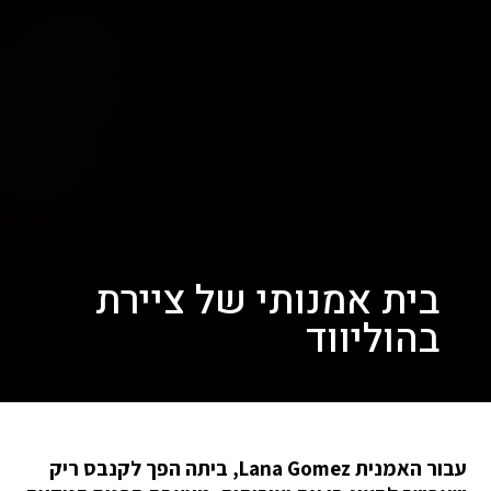
בית אמנותי של ציירת
בהוליווד
עבור האמנית Lana Gomez, ביתה הפך לקנבס ריק