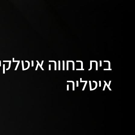
בית בחווה איטלקי
איטליה