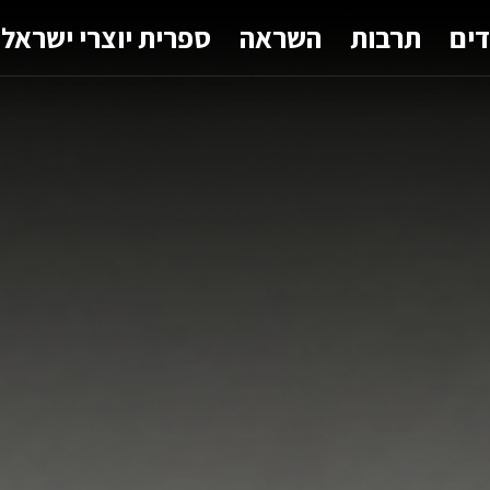
דים
תרבות
השראה
ספרית יוצרי ישראל