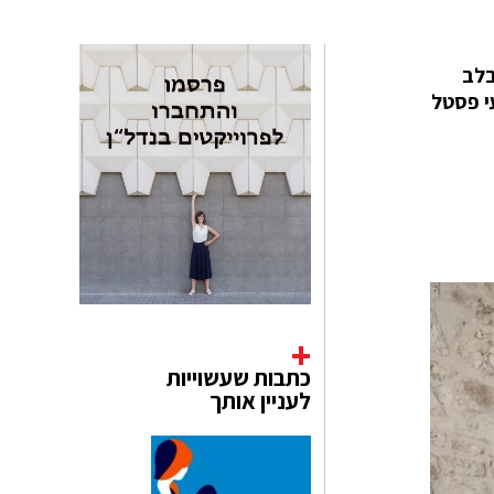
אחוזה חקלאית בלב
ע צבעי פסטל
כתבות שעשוייות
לעניין אותך