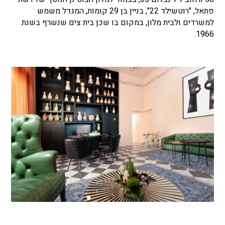
פתאל, "רוטשילד 22", בניין בן 29 קומות, המגדל משמש
למשרדים ולבית מלון, במקום בו שכן בית צים שנשרף בשנת
1966.