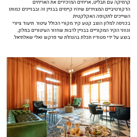
קרמיקה עם תבליט, אריחים המזכירים את האריחים
הדקורטיביים המצוירים שיהיו קיימים בבניין זה ובבניינים כמותו
השייכים לתקופה האקלקטית.
בכניסה למלון הוצב קטע קיר מקורי הכולל עיטור. תיעוד ציורי
וגווני הקיר המקוריים בבניין לרבות שחזור העיטורים במלון,
בוצע על ידי סטודיו תכלת בהנהלת שי פרקש ואלי שאלתיאל.