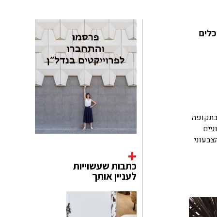
דריכלים
לכים ששלטו בתקופה
ניים
צבעוני
כתבות שעשוייות
לעניין אותך