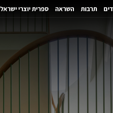
דים
תרבות
השראה
ספרית יוצרי ישראל