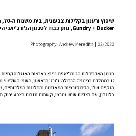
שיפ
Gundry + Ducker, נותן כבוד לסגנון הג'ורג'יאני הישן.
Photography: Andrew Meredith
|
02/2020
זו בממלכת בריטניה הגדולה: ג'ורג' הראשון, השני, השלישי ו
הנקיים שלו, הפרופורציות המאוזנות והחלונות המלכותיים, ש
בלונדון, עם רצפות שיש וטרצו, קשתות ונגרות בצבע ירוק