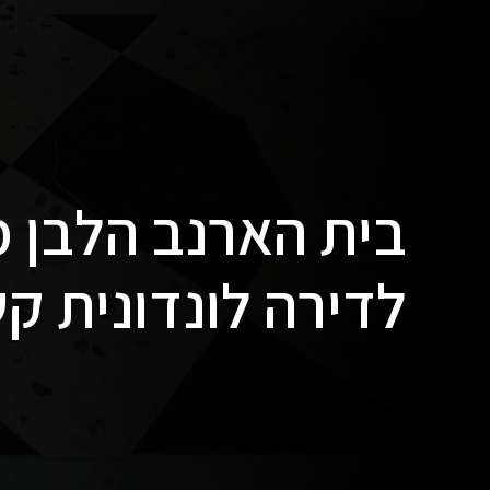
בית הארנב הלבן מ
לדירה לונדונית ק