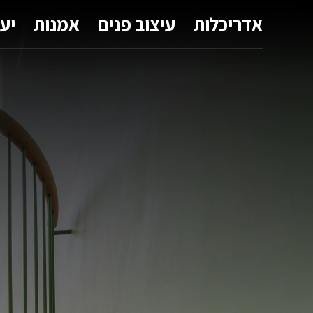
אדריכלות
עיצוב פנים
אמנות
יע