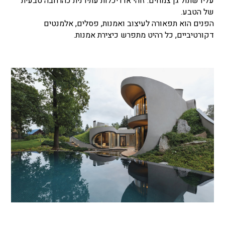
עליו שתול גן צמחים. זוהי אדריכלות עתידנית כהרחבה טבעית
של הטבע.
הפנים הוא תפאורה לעיצוב ואמנות, פסלים, אלמנטים
דקורטיביים, כל רהיט מתפרש כיצירת אמנות.