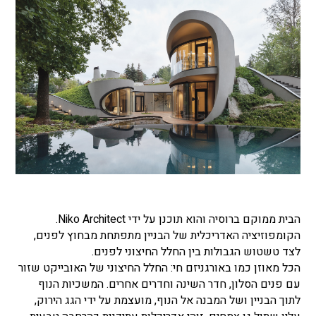
הבית ממוקם ברוסיה והוא תוכנן על ידי Niko Architect.
הקומפוזיציה האדריכלית של הבניין מתפתחת מבחוץ לפנים,
לצד טשטוש הגבולות בין החלל החיצוני לפנים.
הכל מאוזן כמו באורגניזם חי: החלל החיצוני של האובייקט שזור
עם פנים הסלון, חדר השינה וחדרים אחרים. המשכיות הנוף
לתוך הבניין ושל המבנה אל הנוף, מועצמת על ידי הגג הירוק,