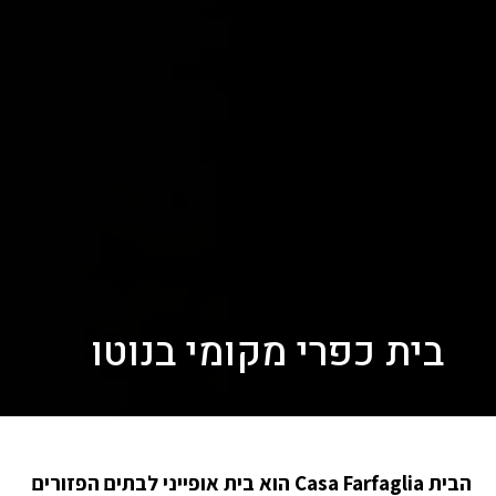
בית כפרי מקומי בנוטו
הבית Casa Farfaglia הוא בית אופייני לבתים הפזורים