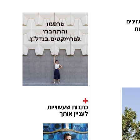
ינים
ת
כתבות שעשוייות
לעניין אותך