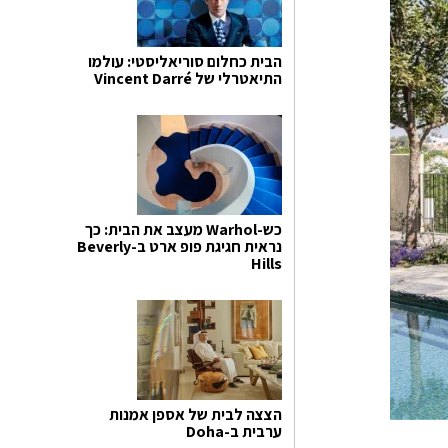
הבית כחלום סוריאליסטי: עולמו
התיאטרלי של Vincent Darré
כש-Warhol מעצב את הבית: כך
נראית חגיגת פופ ארט ב-Beverly
Hills
הצצה לבית של אספן אמנות
ערבית ב-Doha