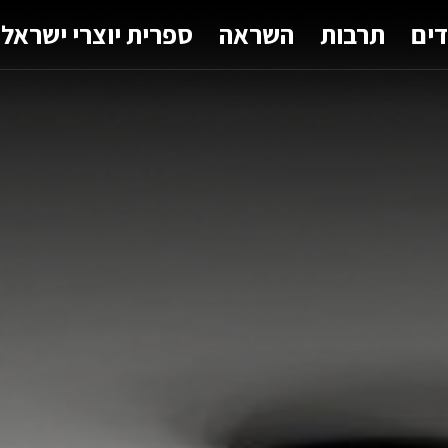
דים
תרבות
השראה
ספרית יוצרי ישראל