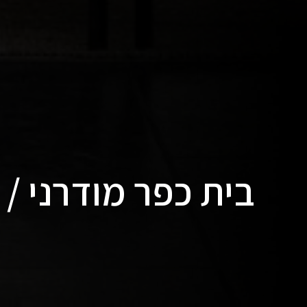
בית כפר מודרני / ק