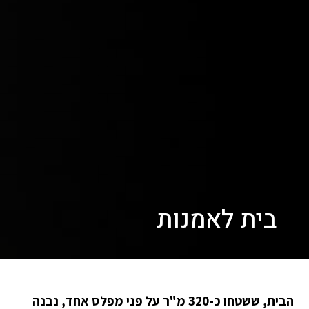
בית לאמנות
הבית, ששטחו כ-320 מ"ר על פני מפלס אחד, נבנה