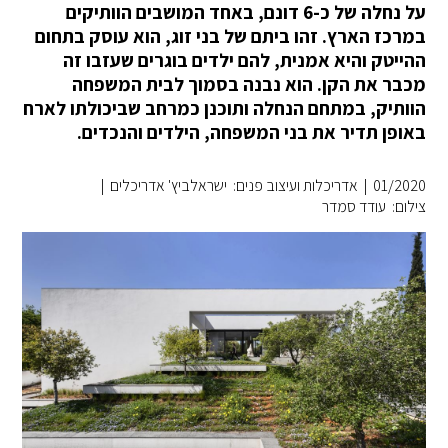
על נחלה של כ-6 דונם, באחד המושבים הוותיקים
במרכז הארץ. זהו ביתם של בני זוג, הוא עוסק בתחום
ההייטק והיא אמנית, להם ילדים בוגרים שעזבו זה
מכבר את הקן. הוא נבנה בסמוך לבית המשפחה
הוותיק, במתחם הנחלה ותוכנן כמרחב שביכולתו לארח
באופן תדיר את בני המשפחה, הילדים והנכדים.
01/2020
|
אדריכלות ועיצוב פנים: ישראלביץ' אדריכלים
|
צילום: עודד סמדר