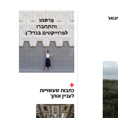
טירת Tulum המקסיקנית. יגואר
כתבות שעשוייות
לעניין אותך