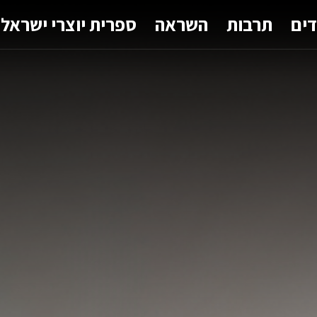
דים
תרבות
השראה
ספרית יוצרי ישראל