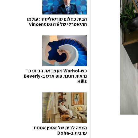
הבית כחלום סוריאליסטי: עולמו
התיאטרלי של Vincent Darré
כש-Warhol מעצב את הבית: כך
נראית חגיגת פופ ארט ב-Beverly
Hills
הצצה לבית של אספן אמנות
ערבית ב-Doha