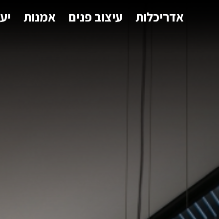
אדריכלות
עיצוב פנים
אמנות
יע