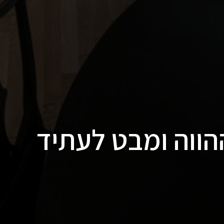
ההווה ומבט לעתיד