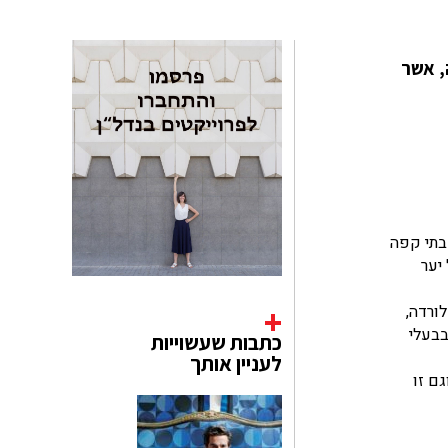
, אשר
כיוון שבתי קפה
יער
לורדה,
בבעלי
כתבות שעשוייות
לעניין אותך
ם זו