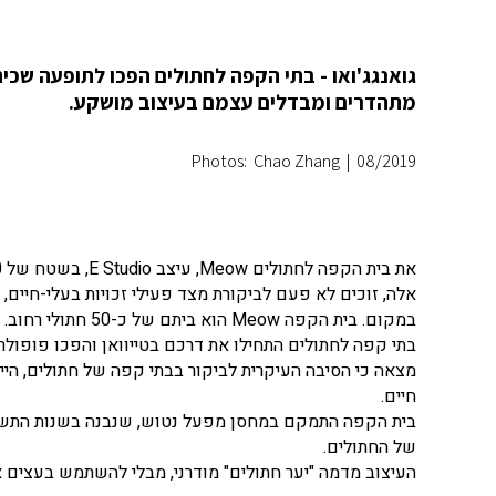
גואנגג'ואו - בתי הקפה לחתולים הפכו לתופעה שכ
מתהדרים ומבדלים עצמם בעיצוב מושקע.
Photos: Chao Zhang
|
08/2019
אלה, זוכים לא פעם לביקורת מצד פעילי זכויות בעלי-חיים, 
במקום. בית הקפה Meow הוא ביתם של כ-50 חתולי רחוב.
בתי קפה לחתולים התחילו את דרכם בטייוואן והפכו פופו
לר
מצאה כי הסיבה העיקרית לביקור בבתי קפה של חתולים, הייתה
חיים.
בית הקפה התמקם במחסן מפעל נטוש, שנבנה בשנות התשעים.
של החתולים.
העיצוב מדמה "יער חתולים" מודרני, מבלי להשתמש בעצים א