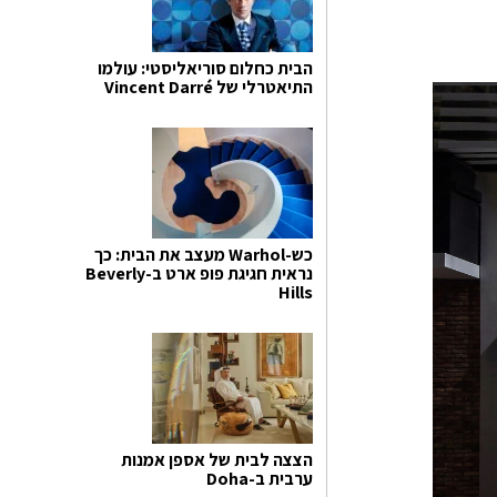
הבית כחלום סוריאליסטי: עולמו
התיאטרלי של Vincent Darré
כש-Warhol מעצב את הבית: כך
נראית חגיגת פופ ארט ב-Beverly
Hills
הצצה לבית של אספן אמנות
ערבית ב-Doha