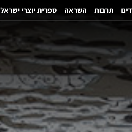
דים
תרבות
השראה
ספרית יוצרי ישראל