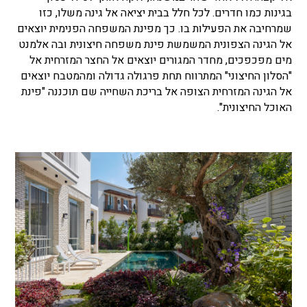
בגינות כמו חדרים. לכל חלל בבית יציאה אל גינה משלו, כזו
שמרחיבה את הפעילות בו. כך מפינת המשפחה הפנימית יוצאים
אל הגינה הצפונית המשמשת פינת משפחה חיצונית ובה אלמנט
מים מפכפכים, מחדר המגורים יוצאים אל החצר המזרחית אל
"הסלון החיצוני" המתרווח תחת פרגולה גדולה ומהמטבח יוצאים
אל הגינה המזרחית הצופה אל בריכת השחייה שם תוכננה "פינת
האוכל החיצונית".