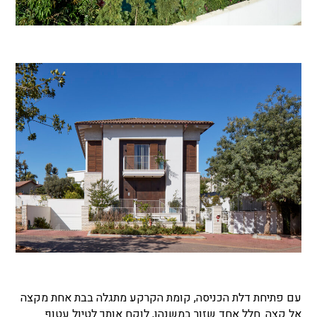
עם פתיחת דלת הכניסה, קומת הקרקע מתגלה בבת אחת מקצה
אל קצה. חלל אחד שזור במשנהו, לוקח אותך לטיול עטוף