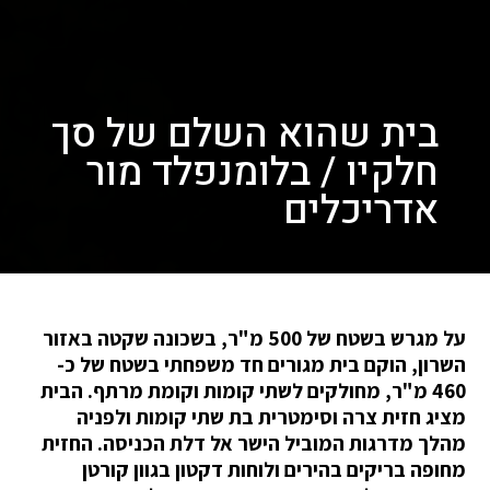
בית שהוא השלם של סך
חלקיו / בלומנפלד מור
אדריכלים
על מגרש בשטח של 500 מ"ר, בשכונה שקטה באזור
השרון, הוקם בית מגורים חד משפחתי בשטח של כ-
460 מ"ר, מחולקים לשתי קומות וקומת מרתף. הבית
מציג חזית צרה וסימטרית בת שתי קומות ולפניה
מהלך מדרגות המוביל הישר אל דלת הכניסה. החזית
מחופה בריקים בהירים ולוחות דקטון בגוון קורטן