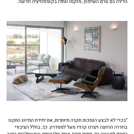
הדירה גם טרם השיפוץ, מוקמו ונתלו בקומפוזיציה חדשה.
"בכדי לא לבצע הנמכות תקרה מיותרות, את יחידת המיזוג התקנו
בחדרה הרחצה ויצרנו קרניז מעל למסדרון. כך, בחלל הציבורי