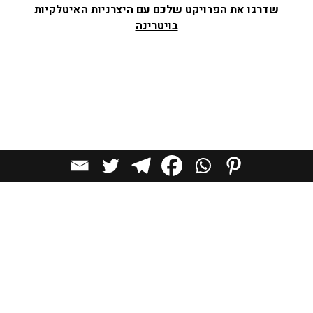
שדרגו את הפרויקט שלכם עם היצרניות האיטלקיות
בויטרינה
לכל הכתבות בקטגוריית
בתים יפים
כתבות מומלצות
עיצוב,
אופנה
ומיתוג