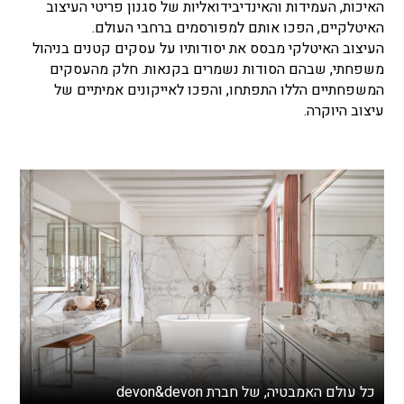
האיכות, העמידות והאינדיבידואליות של סגנון פריטי העיצוב
האיטלקיים, הפכו אותם למפורסמים ברחבי העולם.
העיצוב האיטלקי מבסס את יסודותיו על עסקים קטנים בניהול
משפחתי, שבהם הסודות נשמרים בקנאות. חלק מהעסקים
המשפחתיים הללו התפתחו, והפכו לאייקונים אמיתיים של
עיצוב היוקרה.
כל עולם האמבטיה, של חברת devon&devon