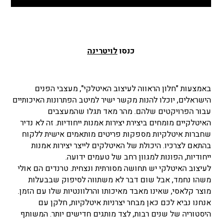
כנסו
לויטרינה
באמצעות "חלון הראווה לעיצוב האיטלקי", מעצבי הפנים
הישראלים, יוכלו להנות מקשר ישיר למיטב הפתרונות האיכותיים
עבור הפרויקטים שלהם. מהר מאד תגלו שהמעצבים
האיטלקיים מומחים ביצירת יצירות אמנות ייחודיות. זה לא נדיר
שחברות איטלקיות מספקות פריטים מותאמים אישית ללקוח
בהתאם לצרכיו. היכולת של האיטלקים לייצר יצירות אמנות
ייחודיות, הפונות למגוון רחב של טעמים ידועה.
לעיצוב האיטלקי יש תחושה מסורתית ונצחית. טרנדים הם אולי
משהו נחמד, אבל שום דבר לא משתווה לסיפוק שבבעלות
מוצר קלאסי, שאינו מאבד מאיכותו והרלוונטיות שלו עם הזמן.
אנחנו נביא לכם כאן מבחר יצרניות איטלקיות, חלקן עם
היסטוריה של שנים רבות, לצד מותגים חדישים יותר. המשותף