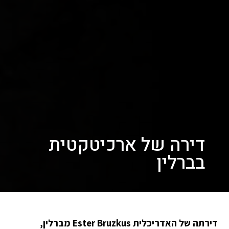
דירה של ארכיטקטית
בברלין
דירתה של האדריכלית Ester Bruzkus מברלין,