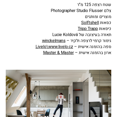
שטח רצפה 125 מ"ר
צלם Photographer Studio Flusser
מוצרים ומותגים
כסאות
Solftshell
כיסאות
Tripp Trapp
תאורה בעיצובה של Lucie Koldová
גימור קרמי לרצפה ולקיר –
winckelmans
ספה בהזמנה אישית –
Livelo\www.livelo.cz
ארון בהזמנה אישית –
Master & Master