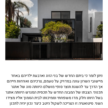
ניתן לומר כי ביתם החדש של בני הזוג וארבעת ילדיהם באחד
מיישובי השרון עונה במדויק על טעמם, צרכיהם ואורחות חייהם
אך הדרך עד להשגת תוצר סופי מושלם היוותה סוג של אתגר
תכנוני. הצבתו של המבנה החדש על תכסית המגרש היוותה אתגר
בשל היותו חלק מדו משפחתי וסמיכותו לבית הסמוך אליו מצידו
השני. סיטואציה זו הצריכה לשקול היטב כיצד נכון יהיה לתכנן