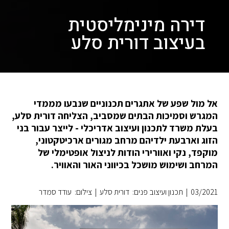
דירה מינימליסטית
בעיצוב דורית סלע
אל מול שפע של אתגרים תכנוניים שנבעו מממדי
המגרש וסמיכות הבתים שמסביב, הצליחה דורית סלע,
בעלת משרד לתכנון ועיצוב אדריכלי - לייצר עבור בני
הזוג וארבעת ילדיהם מרחב מגורים ארכיטקטוני,
מוקפד, נקי ואוורירי הודות לניצול אופטימלי של
המרחב ושימוש מושכל בכיווני האור והאוויר.
03/2021
|
תכנון ועיצוב פנים: דורית סלע
|
צילום: עודד סמדר