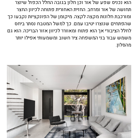
הוא נכניס שפע של אור וכן חלון בגובה החלל הכפול שיוצר
תחושה של אור ומרחב. החזית האחורית פתוחה לכיוון החצר
ומורכבת חלונות מקצה לקצה. מיקומן של הפונקציות נקבעו כך
שהפתחים שנוצרו יטיבו עמם. כך למשל המטבח נסתר ביחס
לחלל הציבורי אך הוא פתוח ומאוורר לכיוון אזור הבריכה. הוא גם
משמש עבור בני המשפחה ציר חשוב ומשמעותי אפילו יותר
מהסלון.