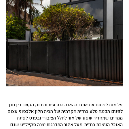
על מנת לפתוח את אתגר ההארה הטבעית והידוק הקשר בין חוץ
לפנים תכננה סלע בחזית הקדמית של הבית חלון אלכסוני עצום
ממדים שמחדיר שפע של אור לחלל הציבורי ובפרט לפינת
האוכל הניצבת בחזית. מעל איזור המדרגות יצרה סקיילייט שגם