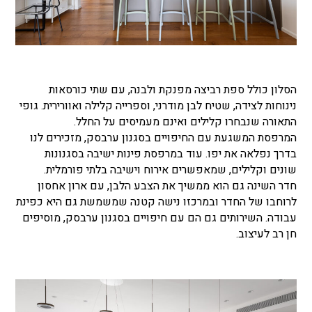
הסלון כולל ספת רביצה מפנקת ולבנה, עם שתי כורסאות
נינוחות לצידה, שטיח לבן מודרני, וספרייה קלילה ואוורירית. גופי
התאורה שנבחרו קלילים ואינם מעמיסים על החלל.
המרפסת המשגעת עם החיפויים בסגנון ערבסק, מזכירים לנו
בדרך נפלאה את יפו. עוד במרפסת פינות ישיבה בסגנונות
שונים וקלילים, שמאפשרים אירוח וישיבה בלתי פורמלית.
חדר השינה גם הוא ממשיך את הצבע הלבן, עם ארון אחסון
לרוחבו של החדר ובמרכזו נישה קטנה שמשמשת גם היא כפינת
עבודה. השירותים גם הם עם חיפויים בסגנון ערבסק, מוסיפים
חן רב לעיצוב.