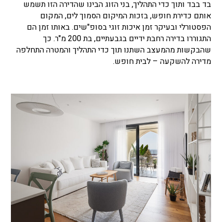
בד בבד ותוך כדי התהליך, בני הזוג הבינו שהדירה הזו תשמש
אותם כדירת חופש, בזכות המיקום הסמוך לים, המקום
הפסטורלי ובעיקר זמן איכות זוגי בסופ"שים. באותו זמן הם
התגוררו בדירה רחבת ידיים בגבעתיים, בת 200 מ"ר. כך
שהבקשות מהמעצב השתנו תוך כדי התהליך והמטרה התחלפה
מדירה להשקעה – לבית חופש.