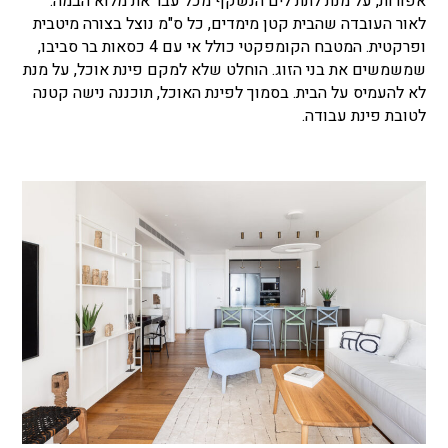
אפורות, על מנת לתת לים הנשקף מכל עבר את מלוא הבמה.
לאור העובדה שהבית קטן מימדים, כל ס"מ נוצל בצורה מיטבית
ופרקטית. המטבח הקומפקטי כולל אי עם 4 כסאות בר סביבו,
שמשמשים את בני הזוג. הוחלט שלא למקם פינת אוכל, על מנת
לא להעמיס על הבית. בסמוך לפינת האוכל, תוכננה נישה קטנה
לטובת פינת עבודה.