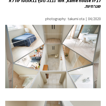
לבית kame house, אשר נבנה מעץ בגאומטריות לא
שגרתיות.
photography: takumi ota
|
04/2020