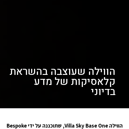
הווילה שעוצבה בהשראת
קלאסיקות של מדע
בדיוני
הווילה Villa Sky Base One, שתוכננה על ידי Bespoke