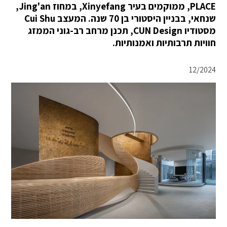
PLACE, ממוקמים בעיר Xinyefang, במחוז Jing'an,
שנחאי, בבניין היסטורי בן 70 שנה. המעצב Cui Shu
מסטודיו CUN Design, תכנן מרחב רב-גוני הממזג
חוויות תרבותיות ואמנותיות.
12/2024