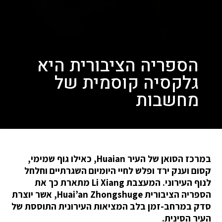
הספריה הציבורית היא
גלקסיה קוסמית של
מחשבות
במרכז הסואן של העיר Huaian, כאילו גוף שמימי,
קסום וענק ירד ופלש לחיי היומיום השגרתיים וחלחל
לנוף העירוני. המעצבת Li Xiang מתארת כך את
הספריה הציבורית Huai’an Zhongshuge, אשר יוצרת
סדק במרחב-זמן בלב המציאות העירונית התוססת של
העיר הסינית.