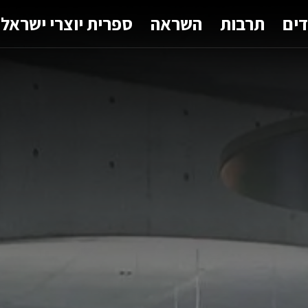
דים
תרבות
השראה
ספרית יוצרי ישראל