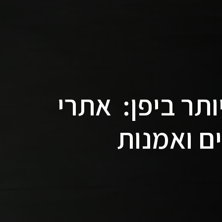
ותר ביפן: אתרי
ם ואמנות