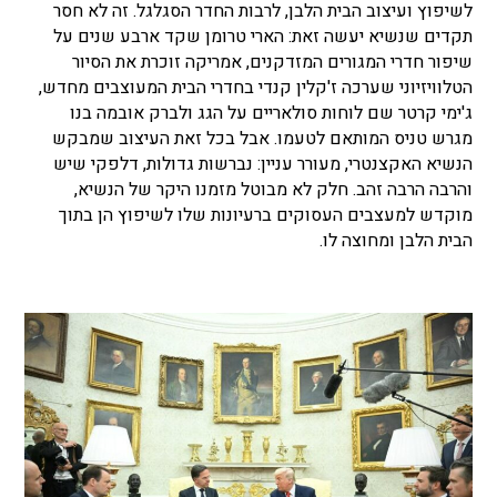
לשיפוץ ועיצוב הבית הלבן, לרבות החדר הסגלגל. זה לא חסר
תקדים שנשיא יעשה זאת: הארי טרומן שקד ארבע שנים על
שיפור חדרי המגורים המזדקנים, אמריקה זוכרת את הסיור
הטלוויזיוני שערכה ז'קלין קנדי בחדרי הבית המעוצבים מחדש,
ג'ימי קרטר שם לוחות סולאריים על הגג ולברק אובמה בנו
מגרש טניס המותאם לטעמו. אבל בכל זאת העיצוב שמבקש
הנשיא האקצנטרי, מעורר עניין: נברשות גדולות, דלפקי שיש
והרבה הרבה זהב. חלק לא מבוטל מזמנו היקר של הנשיא,
מוקדש למעצבים העסוקים ברעיונות שלו לשיפוץ הן בתוך
הבית הלבן ומחוצה לו.