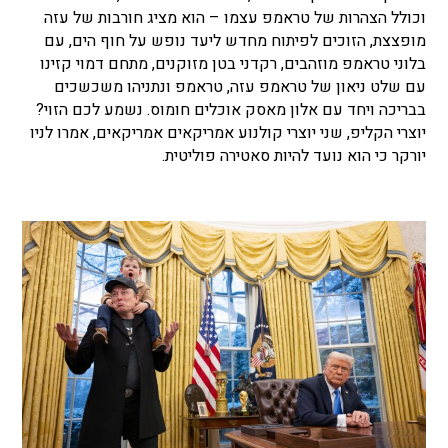
וכולל הצהרות של טראמפ עצמו – הוא מציג חורבות של עזה
מופצצת, הזוכים לפיתוח מחדש ליעד נופש על חוף הים, עם
בלוני טראמפ מוזהבים, רקדני בטן מזוקנים, מתחם דמוי קזינו
עם שלט ניאון של טראמפ עזה, טראמפ ונתניהו משכשכים
בבריכה ויחד עם אלון מאסק אוכלים חומוס. נשמע לכם הזוי?
יוצרי הקליפ, שני יוצרי קולנוע אמריקאים אמריקאים, אמרו לניו
יורקר כי הוא נועד להיות סאטירה פוליטית.