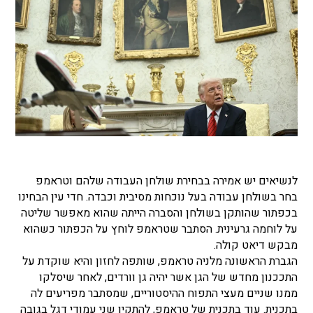
לנשיאים יש אמירה בבחירת שולחן העבודה שלהם וטראמפ
בחר בשולחן עבודה בעל נוכחות מסיבית וכבדה. חדי עין הבחינו
בכפתור שהותקן בשולחן והסברה הייתה שהוא מאפשר שליטה
על לוחמה גרעינית. הסתבר שטראמפ לוחץ על הכפתור כשהוא
מבקש דיאט קולה.
הגברת הראשונה מלניה טראמפ, שותפה לחזון והיא שוקדת על
התככנון מחדש של הגן אשר יהיה גן וורדים, לאחר שיסלקו
ממנו שניים מעצי התפוח ההיסטוריים, שמסתבר מפריעים לה
בתכנית. עוד בתכנית של טראמפ, להתקין שני עמודי דגל בגובה