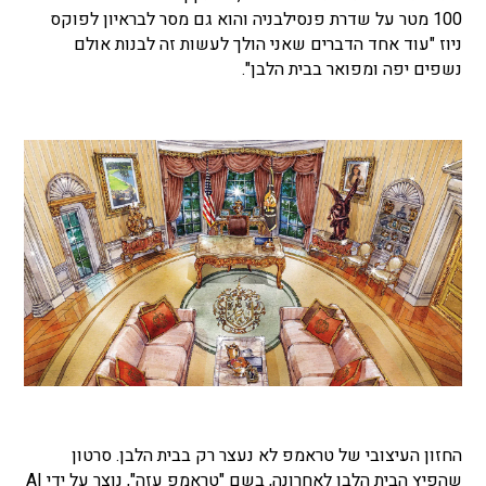
100 מטר על שדרת פנסילבניה והוא גם מסר לבראיון לפוקס
ניוז "עוד אחד הדברים שאני הולך לעשות זה לבנות אולם
נשפים יפה ומפואר בבית הלבן".
החזון העיצובי של טראמפ לא נעצר רק בבית הלבן. סרטון
שהפיץ הבית הלבן לאחרונה, בשם "טראמפ עזה", נוצר על ידי AI