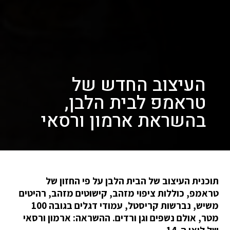
העיצוב החדש של
טראמפ לבית הלבן,
בהשראת ארמון ורסאי
תוכנית העיצוב של הבית הלבן על פי החזון של
טראמפ, כוללות ציפוי מזהב, קישוטים מזהב, רהיטים
משיש, נברשות קריסטל, עמודי דגלים בגובה 100
מטר, אולם נשפים וגן ורדים. ההשראה: ארמון ורסאי