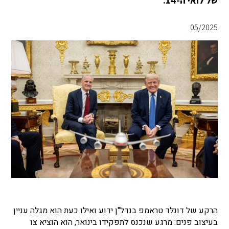
של לואי ה-14.
05/2025
הרקע של דונלד טראמפ בנדל"ן ידוע ואילו כעת הוא מגלה עניין
בעיצוב פנים: מרגע שנכנס לתפקידו בינואר, הוא הוציא צו