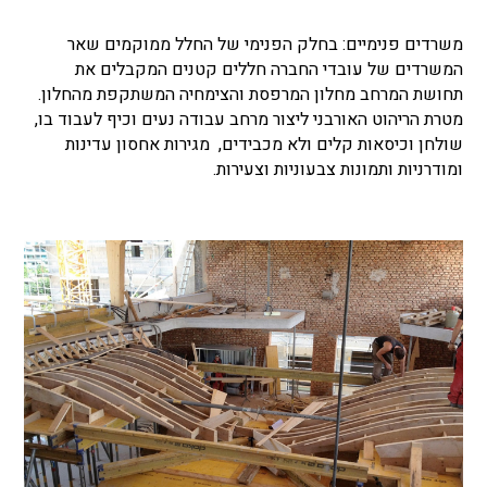
משרדים פנימיים: בחלק הפנימי של החלל ממוקמים שאר
המשרדים של עובדי החברה חללים קטנים המקבלים את
תחושת המרחב מחלון המרפסת והצימחיה המשתקפת מהחלון.
מטרת הריהוט האורבני ליצור מרחב עבודה נעים וכיף לעבוד בו,
שולחן וכיסאות קלים ולא מכבידים, מגירות אחסון עדינות
ומודרניות ותמונות צבעוניות וצעירות.