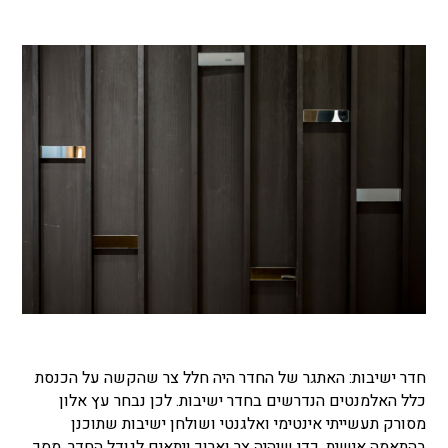
חדר ישיבות: האתגר של החדר היה חלל צר שהקשה על הכנסת
כלל האלמנטים הנדרשים בחדר ישיבות. לכן נבחר עץ אלון
מסורק תעשייתי אינטימי ואלגנטי ושולחן ישיבות שתוכנן
בהתאמה אישית, כדי שיהיה צר וארוך ויתאים לגודל החדר. מסך