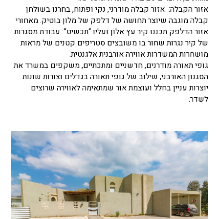
אזור הקבלה: אזור קבלה מודרני, נקי ופתוח, בחרנו בשולחן
קבלה מוגבה שיוצר תחושה של דלפק של מלון בוטיק. מאחורי
אזור הדלפק תכננו קיר עץ אלון ועליו “תכשיט”: עבודת מסגרות
של קיר נגרות שחור בו משובצים סטריפים קטנים של מראות
מושחרות המשדרות אווירה אורבנית אלגנטית.
גופי תאורה מודרנים, חדשניים ומתכתיים, משקפים במשרד את
הסגנון האורבני, שילוב של גופי תאורה בגדלים וצורות שונות
יוצרות עניין בחלל ועוצמת אור שמתאימה לאווירה שרוצים
לשדר.