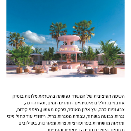
השפה העיצובית של המשרד נעשתה בהשראת מלונות בוטיק
אורבניים: חללים אינטימיים, חומרים חמים, תאורה רכה,
צבעוניות כהה, עץ אלון מאופר, פרקט מעושן, חיפוי קירות,
נגרות צבועה בשחור, עבודת מסגרות ברזל, ריפודי עור כחול נייבי
ומראות מושחרות בפרופורציות צרות ומאורכות, בשילובים
מגוונים, היוצרים סביבה דינאמית ומעניינת.