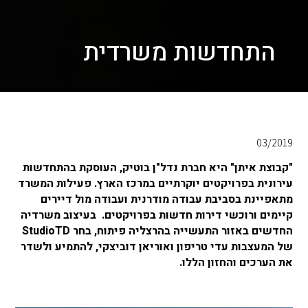
התחדשות משרדית
03/2019
"קבוצת איתן" היא חברת נדל"ן בוטיק, העוסקת בהתחדשות
עירונית בפרויקטים יוקרתיים במרכז הארץ. פעילות המשרד
מתאפיינת בסביבת עבודה מודרנית ועבודה מול דיירים
קיימים ורוכשי דירות חדשות בפרויקטים. בעיצוב משרדיה
החדשים באזור התעשייה בהרצליה פיתוח, בחר StudioTD
של המעצבות עדי טריפון ואוריאן דוביצקי, להתמיע ולשדר
את הערכים והחזון הללו.