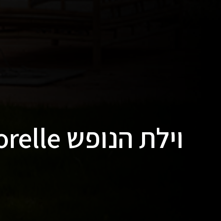
וילת הנופש le Sorelle בטוסקנה