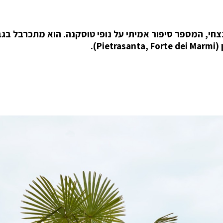
 יפהפה של קסם נצחי, המספר סיפור אמיתי על נופי טוסקנה. הוא מתכרבל ב
).