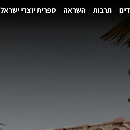
דים
תרבות
השראה
ספרית יוצרי ישראל