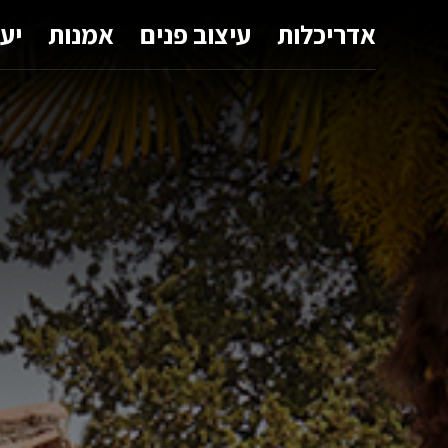
אדריכלות
עיצוב פנים
אמנות
יע