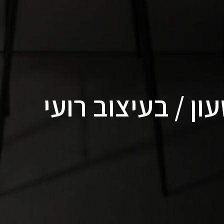
ן / בעיצוב רועי