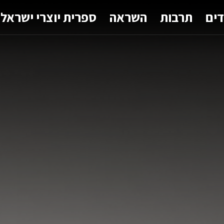
דים
תרבות
השראה
ספרית יוצרי ישראל