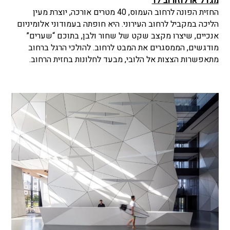
מגדל ארלוזורוב 17
החזית הפונה לרחוב העמוס, 40 מטרים אורכה, יוצרת מעין
הליכה במקביל לרחוב העירוני. היא חופתה בעמודוני אלומיניום
אנכיים, שיצרו מקצב שקט של שחור ולבן, בתוכם “שערים”
מודגשים, הממסגרים את המבט לרחוב. להולכי הרגל ברחוב
מתאפשרות הצצות אל הלובי, מבעד לחלונות בחזית הרחוב.