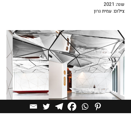
שנה: 2021
צילום: עמית גרון
Parinee I Lobby / Studio Symbiosis