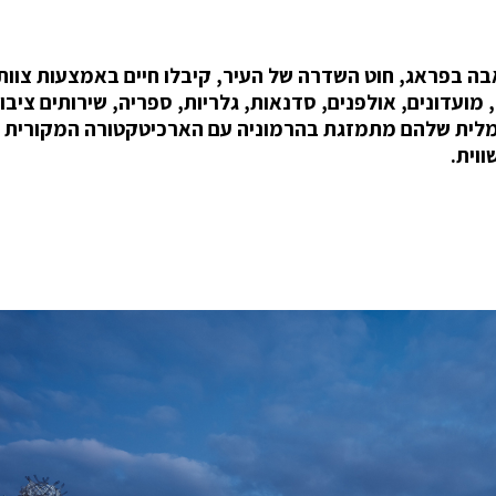
בה בפראג, חוט השדרה של העיר, קיבלו חיים באמצעות צוות
ותם לבתי קפה, מועדונים, אולפנים, סדנאות, גלריות, ספריה, שירותים ציבו
ימלית שלהם מתמזגת בהרמוניה עם הארכיטקטורה המקורית 
וית.