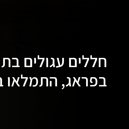
חללים עגולים בתו
בפראג, התמלאו ב