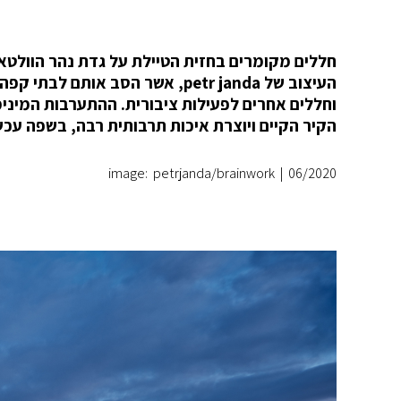
חללים מקומרים בחזית הטיילת על גדת נהר הוולטא
העיצוב של petr janda, אשר הסב א
וחללים אחרים לפעילות ציבורית. ההתערבות המינ
הקיר הקיים ויוצרת איכות תרבותית רבה, בשפה עכשו
image: petrjanda/brainwork
|
06/2020