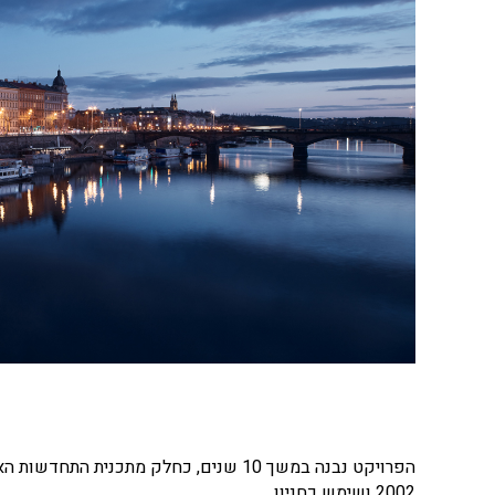
הפרויקט נבנה במשך 10 שנים, כחלק מתכנ
2002 ושימש כחניון.