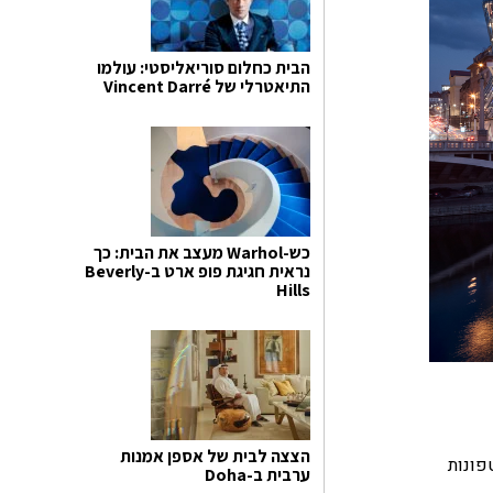
הבית כחלום סוריאליסטי: עולמו
התיאטרלי של Vincent Darré
כש-Warhol מעצב את הבית: כך
נראית חגיגת פופ ארט ב-Beverly
Hills
הצצה לבית של אספן אמנות
טפונות
ערבית ב-Doha