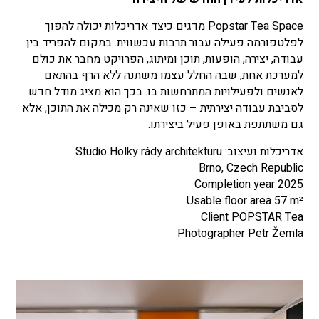
Popstar Tea Space מדגים כיצד אדריכלות יכולה להפוך
לפלטפורמה פעילה עבור תרבות עכשווית. במקום להפריד בין
עבודה, יצירה, הופעות, תוכן ומיתוג, הפרויקט מחבר את כולם
למערכת אחת, שבה החלל עצמו משתנה ללא הרף בהתאם
לאנשים ולפעילויות המתרחשות בו. בכך הוא מציג מודל חדש
לסביבת עבודה יצירתית – כזו שאינה רק מכילה את התוכן, אלא
גם משתתפת באופן פעיל ביצירתו.
אדריכלות ועיצוב: Studio Holky rády architekturu
Brno, Czech Republic
Completion year 2025
Usable floor area 57 m²
Client POPSTAR Tea
Photographer Petr Žemla