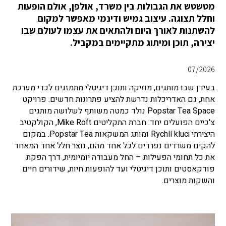
מטשטש את הגבולות בין משרד, אולפן, אולם הופעות
וחלל תצוגה. עיצוב גמיש ודינמי מאפשר למקום
להשתנות לאורך היום ולהתאים את עצמו לעולם שבו
יצירה, תוכן ומיתוג מתקיימים במקביל.
07/2026
בעידן שבו מותגים, מוזיקה ותוכן דיגיטלי מתמזגים לכדי מערכת
אחת, גם האדריכלות נדרשת להציע פתרונות חדשים. פרויקט
Popstar Tea Space נולד כמטה משותף לשלושה מותגים
צ'כיים הפועלים יחד: חברת התקליטים Mike Roft, הקולקטיב
היצירתי Rychlí kluci ומותג המשקאות Popstar Tea. במקום
להקים משרדים נפרדים לכל אחד מהם, נוצר חלל אחד המאחד
את כל תחומי הפעילות – החל מעבודה יומיומית, דרך הפקת
פודקאסטים ותוכן דיגיטלי ועד להופעות חיות, שידורים חיים
והשקות מוצרים.