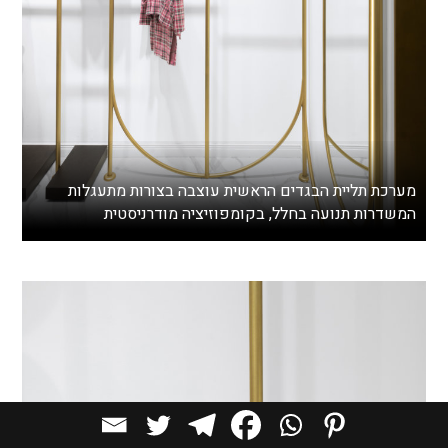
מערכת תליית הבגדים הראשית עוצבה בצורות מתעגלות
המשדרות תנועה בחלל, בקומפוזיציה מודרניסטית