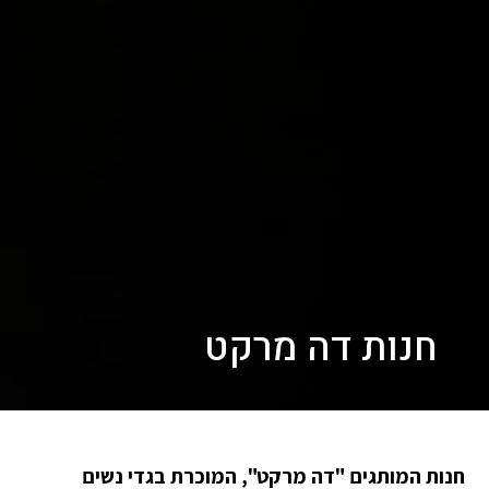
חנות דה מרקט
חנות המותגים "דה מרקט", המוכרת בגדי נשים