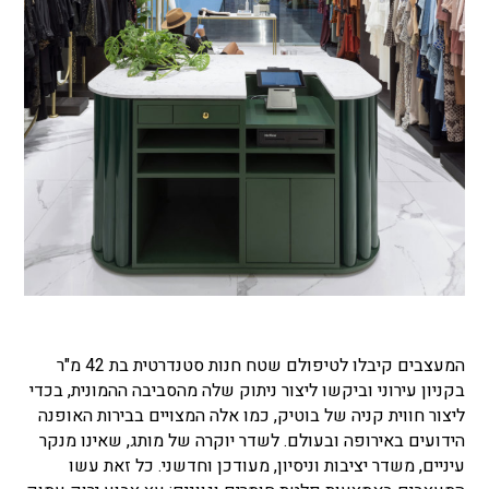
המעצבים קיבלו לטיפולם שטח חנות סטנדרטית בת 42 מ"ר
בקניון עירוני וביקשו ליצור ניתוק שלה מהסביבה ההמונית, בכדי
ליצור חווית קניה של בוטיק, כמו אלה המצויים בבירות האופנה
הידועים באירופה ובעולם. לשדר יוקרה של מותג, שאינו מנקר
עיניים, משדר יציבות וניסיון, מעודכן וחדשני. כל זאת עשו