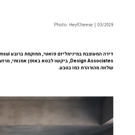
Photo: Hey!Cheese
|
03/2019
דירה המעוצבת במינימליזם פואטי, ממוקמת ברובע Tamsui, בחוף הצפוני של בירת טייוואן. האדריכלים
Design Associates, ביקשו לבטא באופן 
שלווה מהורהרת כמו בטבע.