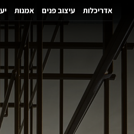
אדריכלות
עיצוב פנים
אמנות
יע