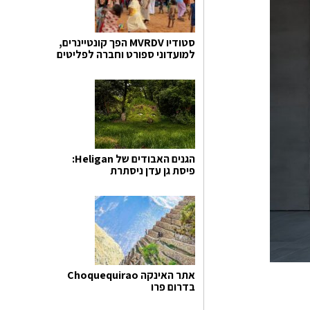
סטודיו MVRDV הפך קונטיינרים,
למועדוני ספורט וחברה לפליטים
הגנים האבודים של Heligan:
פיסת גן עדן ניסתרת
אתר האינקה Choquequirao
בדרום פרו