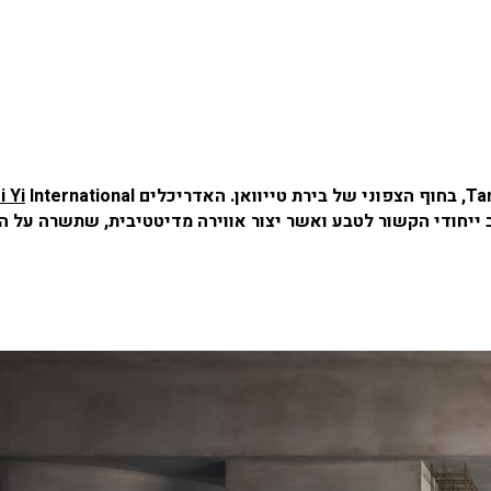
 Yi
International
אמנותי, מרחב ייחודי הקשור לטבע ואשר יצור אווירה מדיטטיבית, שתשרה על 