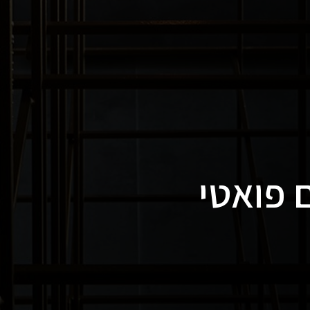
ם פואטי