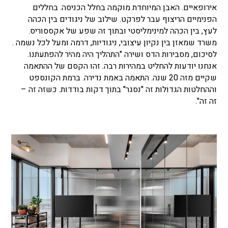
אירופאיים. האבן המיוחדת מוקמה בחלל הכניסה. בחללים
הפנימיים הריצוף עבר לפרקט. שילוב של ניגודים בין הכהה
לעץ, בין הכהה למינימליסטי ובתוך זה שפע של אקססוריס.
משרד שמאזן בין נקיון עיצובי, ניגודיות, דרמה ומעל לכל נשמה .
לסיכום, מסבירות הדס ושירה "התהליך היה מהיר להפתעתנו.
אנחנו יודעות להחליט במהירות רבה. זהו הקסם של ההתאמה
שקיים מזה 20 שנה. התאמה באמת נדירה. ברמת הקונספט
וההחלטות הגדולות זה "נסגר" בתוך דקות בודדות. כשזה זה –
זה זה".