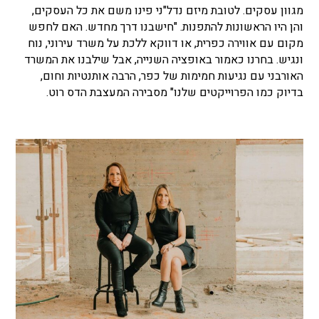
מגוון עסקים. לטובת מיזם נדל"ני פינו משם את כל העסקים,
והן היו הראשונות להתפנות. "חישבנו דרך מחדש. האם לחפש
מקום עם אווירה כפרית, או דווקא ללכת על משרד עירוני, נוח
ונגיש. בחרנו כאמור באופציה השנייה, אבל שילבנו את המשרד
האורבני עם נגיעות חמימות של כפר, הרבה אותנטיות וחום,
בדיוק כמו הפרוייקטים שלנו" מסבירה המעצבת הדס רוט.