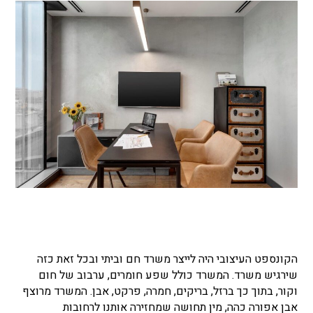
הקונספט העיצובי היה לייצר משרד חם וביתי ובכל זאת כזה
שירגיש משרד. המשרד כולל שפע חומרים, ערבוב של חום
וקור, בתוך כך ברזל, בריקים, חמרה, פרקט, אבן. המשרד מרוצף
אבן אפורה כהה, מין תחושה שמחזירה אותנו לרחובות