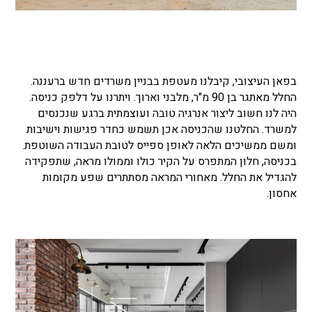
בפאן העיצובי, קיבלנו מעטפת בבניין משרדים חדש ברעננה.
החלל מאתגר בן 90 מ"ר, מלבני וארוך. ויתרנו על דלפק כניסה.
היה לנו חשוב ליצור אנרגיה טובה ועוצמתית ברגע שנכנסים
למשרד. החלטנו שהכניסה אכן תשמש כחדר פגישות וישיבות
ומשם ממשיכים הלאה לאופן ספייס לטובת העבודה השוטפת.
בכניסה, חלון המתפרס על הקיר כולו וממולו מראה, שתפקידה
להגדיל את החלל. מאחורי המראה מסתתרים שפע מקומות
אחסון.