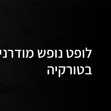
לופט נופש מודרנ
בטורקיה