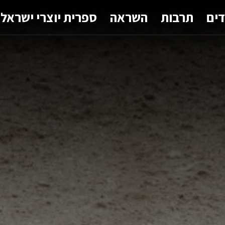
דים
תרבות
השראה
ספרית יוצרי ישראל