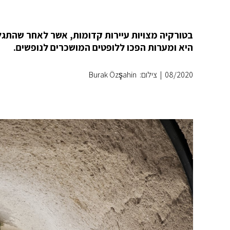
בטורקיה מצויות עיירות קדומות, אשר לאחר שהתגלו
היא ומערות הפכו ללופטים המושכרים לנופשים.
08/2020
|
צילום: Burak Özşahin