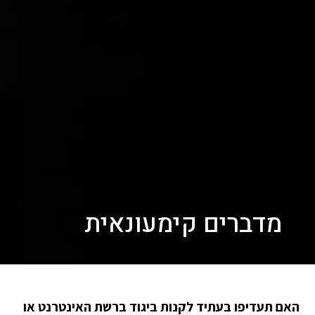
מדברים קימעונאית
האם תעדיפו בעתיד לקנות ביגוד ברשת האינטרנט או