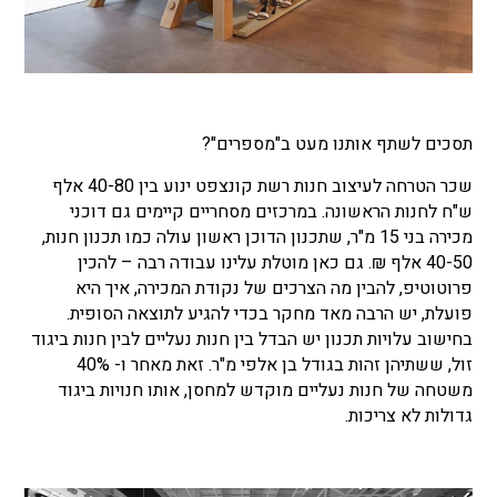
תסכים לשתף אותנו מעט ב"מספרים"?
שכר הטרחה לעיצוב חנות רשת קונצפט ינוע בין 40-80 אלף
ש"ח לחנות הראשונה. במרכזים מסחריים קיימים גם דוכני
מכירה בני 15 מ"ר, שתכנון הדוכן ראשון עולה כמו תכנון חנות,
40-50 אלף ₪. גם כאן מוטלת עלינו עבודה רבה – להכין
פרוטוטיפ, להבין מה הצרכים של נקודת המכירה, איך היא
פועלת, יש הרבה מאד מחקר בכדי להגיע לתוצאה הסופית.
בחישוב עלויות תכנון יש הבדל בין חנות נעליים לבין חנות ביגוד
זול, ששתיהן זהות בגודל בן אלפי מ"ר. זאת מאחר ו- 40%
משטחה של חנות נעליים מוקדש למחסן, אותו חנויות ביגוד
גדולות לא צריכות.