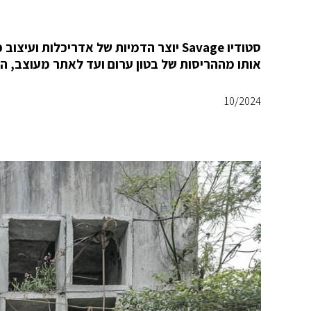
סטודיו Savage יוצר הדמיות של אדריכלות
אותו מההריסות של בטון ערום ועד לאתר מעוצב, הו
10/2024