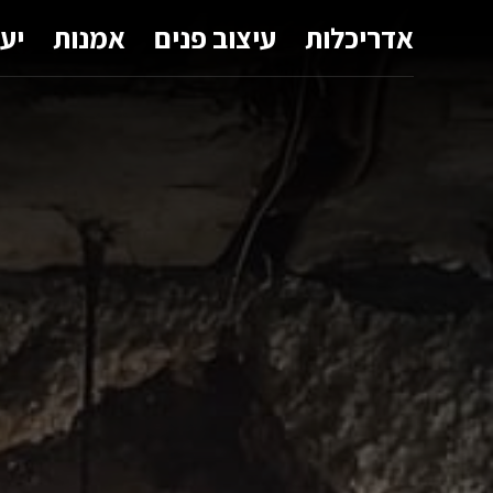
אדריכלות
עיצוב פנים
אמנות
יע