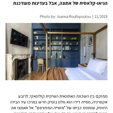
הניאו-קלאסית של אתונה, אבל בעדינות מעודכנת
Photo by: Ioanna Roufopoulou
|
11/2019
ממוקם בין השכונה האתונאית השיקית קולונאקי, לרובע
אקסרכיה, מסייה דידו הוא מלון בוטיק חדש במרכז עיר הבירה
היוונית, שנתפס כביתו של "מוסייה המפורסם": אל תאמצו את