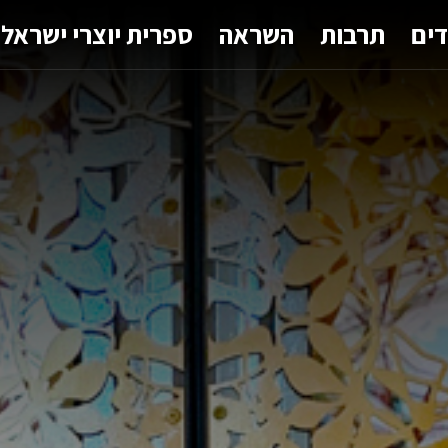
דים
תרבות
השראה
ספרית יוצרי ישראל