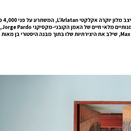
בעיירה הקטנה ושופעת היופי Arles
ומהווה יצירת מ