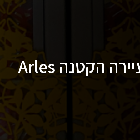
מלון L’Arlatan בעיירה הקטנה Arles