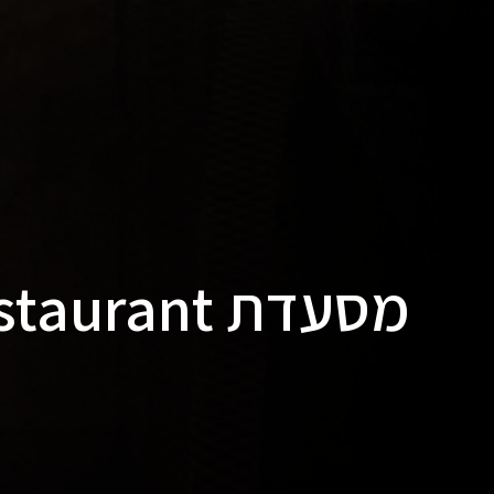
מסעדת MISU Restaurant, הודו