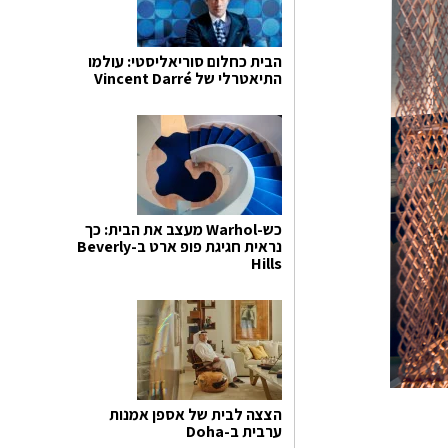
הבית כחלום סוריאליסטי: עולמו
התיאטרלי של Vincent Darré
כש-Warhol מעצב את הבית: כך
נראית חגיגת פופ ארט ב-Beverly
Hills
הצצה לבית של אספן אמנות
ערבית ב-Doha