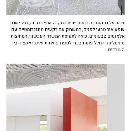
צוהר על גג הסככה התעשייתית המקרה אתץ המבנה, מאפשרת
שפע אור טבעי לפנים, המשחק עם רקעים מונוכרומטיים עם
אלמנטים צבעוניים. כיאה לתפיסת המשרד העכשווי, המחיצות
מינימליות והחלל פתוח בכדי לטפח פתיחות ואינטראקציה בין
העובדים.