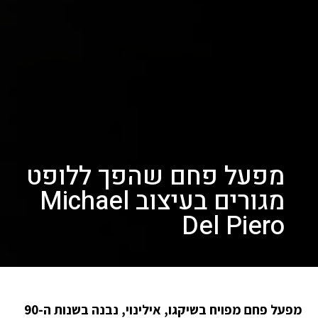
מפעל פחם שהפך ללופט
מגורים בעיצוב Michael
Del Piero
מפעל פחם מפויח בשיקגו, אילינוי, נבנה בשנות ה-90