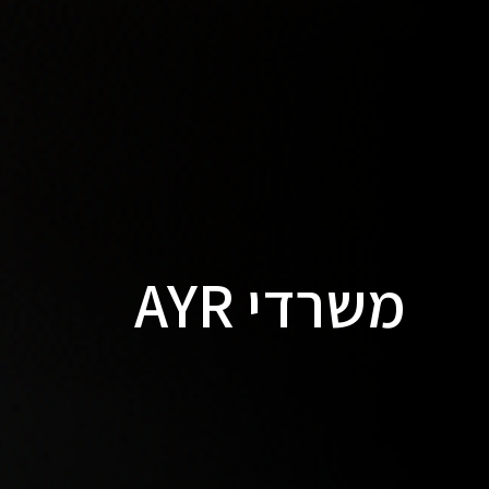
משרדי AYR