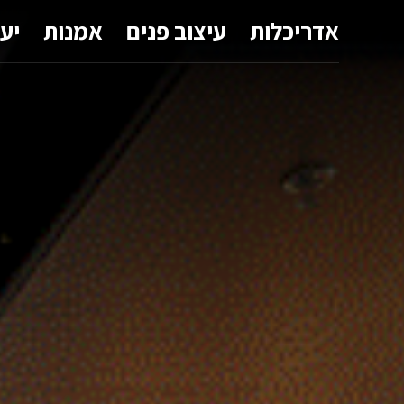
אדריכלות
עיצוב פנים
אמנות
יע