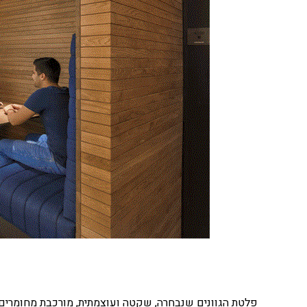
פלטת הגוונים שנבחרה, שקטה ועוצמתית, מורכבת מחומרים 