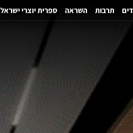
דים
תרבות
השראה
ספרית יוצרי ישראל