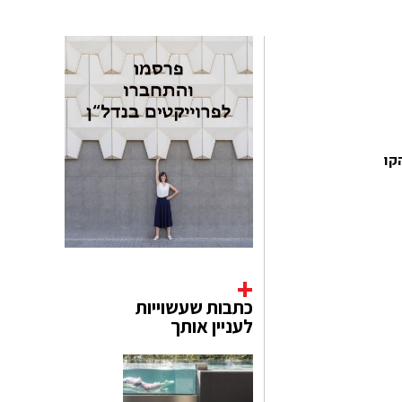
 הקו
כתבות שעשוייות
לעניין אותך