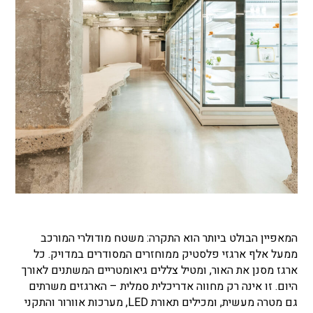
המאפיין הבולט ביותר הוא התקרה: משטח מודולרי המורכב
ממעל אלף ארגזי פלסטיק ממוחזרים המסודרים במדויק. כל
ארגז מסנן את האור, ומטיל צללים גיאומטריים המשתנים לאורך
היום. זו אינה רק מחווה אדריכלית סמלית – הארגזים משרתים
גם מטרה מעשית, ומכילים תאורת
LED
, מערכות אוורור והתקני