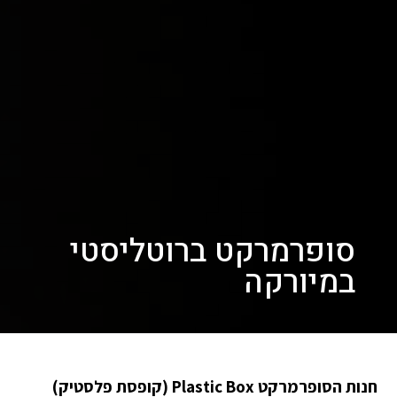
סופרמרקט ברוטליסטי
במיורקה
חנות הסופרמרקט Plastic Box (קופסת פלסטיק)