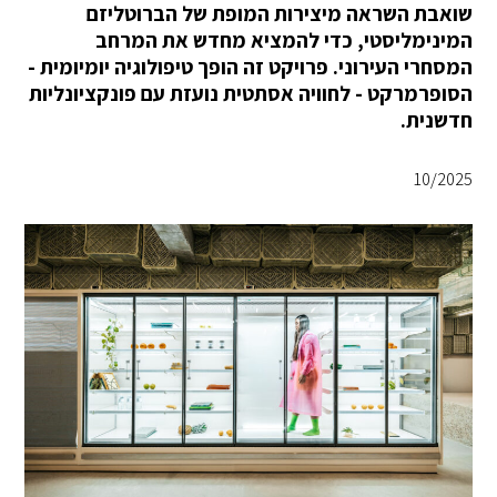
שואבת השראה מיצירות המופת של הברוטליזם
המינימליסטי, כדי להמציא מחדש את המרחב
המסחרי העירוני. פרויקט זה הופך טיפולוגיה יומיומית -
הסופרמרקט - לחוויה אסתטית נועזת עם פונקציונליות
חדשנית.
10/2025