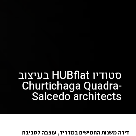
סטודיו HUBflat בעיצוב
Churtichaga Quadra-
Salcedo architects
דירה משנות החמישים במדריד, עוצבה לסביבת