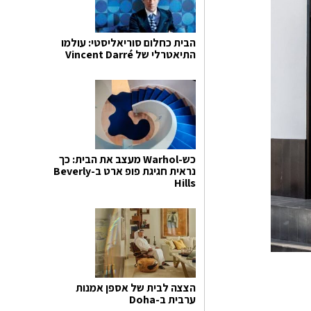
הבית כחלום סוריאליסטי: עולמו
התיאטרלי של Vincent Darré
כש-Warhol מעצב את הבית: כך
נראית חגיגת פופ ארט ב-Beverly
Hills
הצצה לבית של אספן אמנות
ערבית ב-Doha