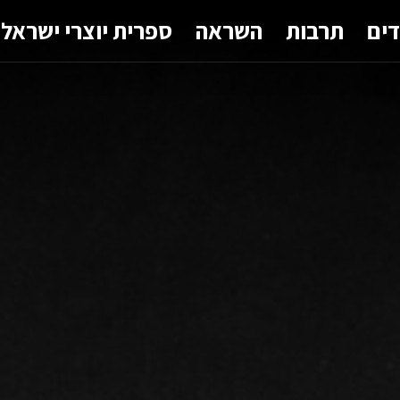
דים
תרבות
השראה
ספרית יוצרי ישראל