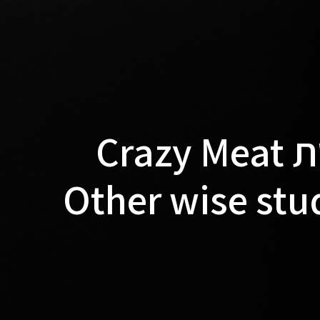
סניף הדגל של רשת Crazy Meat