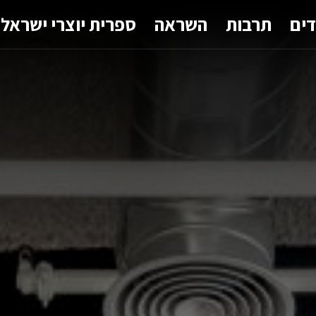
דים
תרבות
השראה
ספרית יוצרי ישראל